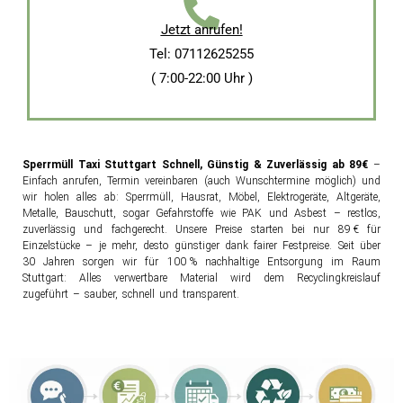
Jetzt anrufen!
Tel: 07112625255
( 7:00-22:00 Uhr )
Sperrmüll Taxi Stuttgart Schnell, Günstig & Zuverlässig ab 89€
–
Einfach anrufen, Termin vereinbaren (auch Wunschtermine möglich) und
wir holen alles ab: Sperrmüll, Hausrat, Möbel, Elektrogeräte, Altgeräte,
Metalle, Bauschutt, sogar Gefahrstoffe wie PAK und Asbest – restlos,
zuverlässig und fachgerecht. Unsere Preise starten bei nur 89 € für
Einzelstücke – je mehr, desto günstiger dank fairer Festpreise. Seit über
30 Jahren sorgen wir für 100 % nachhaltige Entsorgung im Raum
Stuttgart: Alles verwertbare Material wird dem Recyclingkreislauf
zugeführt – sauber, schnell und transparent.