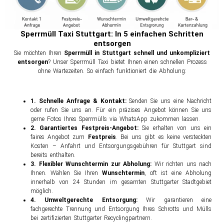
Sperrmüll Taxi Stuttgart: In 5 einfachen Schritten
entsorgen
Sie möchten Ihren
Sperrmüll in Stuttgart schnell und unkompliziert
entsorgen
? Unser Sperrmüll Taxi bietet Ihnen einen schnellen Prozess
ohne Wartezeiten. So einfach funktioniert die Abholung:
1. Schnelle Anfrage & Kontakt:
Senden Sie uns eine Nachricht
oder rufen Sie uns an. Für ein präzises Angebot können Sie uns
gerne Fotos Ihres Sperrmülls via WhatsApp zukommen lassen.
2. Garantiertes Festpreis-Angebot:
Sie erhalten von uns ein
faires Angebot zum
Festpreis
. Bei uns gibt es keine versteckten
Kosten – Anfahrt und Entsorgungsgebühren für Stuttgart sind
bereits enthalten.
3. Flexibler Wunschtermin zur Abholung:
Wir richten uns nach
Ihnen. Wählen Sie Ihren
Wunschtermin
, oft ist eine Abholung
innerhalb von 24 Stunden im gesamten Stuttgarter Stadtgebiet
möglich.
4. Umweltgerechte Entsorgung:
Wir garantieren eine
fachgerechte Trennung und Entsorgung Ihres Schrotts und Mülls
bei zertifizierten Stuttgarter Recyclingpartnern.