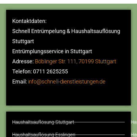
Kontaktdaten:
Schnell Entrümpelung & Haushaltsauflösung
Stuttgart
Entrümplungsservice in Stuttgart
Adresse:
Böblinger Str. 111, 70199 Stuttgart
Telefon: 0711 2625255
Email:
info@schnell-dienstleistungen.de
Haushaltsauflösung Stuttgart
Ha
Haushaltsauflösung Esslingen
Ha