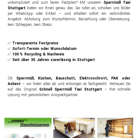
unkompliziert und zum fairen Festpreis? Mit unserem
Sperrmüll Taxi
Stuttgart
bieten wir Ihnen genau das: Sie rufen an, schicken uns Bilder
per WhatsApp oder E-Mail – und erhalten sofort ein verbindliches
Angebot. Abholung zum Wunschtermin, Barzahlung oder Überweisung,
kein Schleppen, kein Stress.
✅
Transparente Festpreise
✅
Sofort-Termin oder Wunschdatum
✅
100 % Recycling & Nachweis
✅
Seit über 30 Jahren zuverlässig in Stuttgart
Ob
Sperrmüll, Küchen, Bauschutt, Elektroschrott, PAK oder
Asbest
– wir holen alles ab und entsorgen es fachgerecht. Vertrauen Sie
auf das Original
Schnell Sperrmüll Taxi Stuttgart
– Ihre schnelle
Lösung mit persönlichem Ansprechpartner.