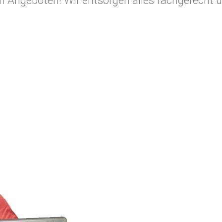
 Angeboten! Wir entsorgen alles fachgerecht u