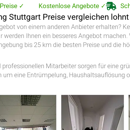
Preise ✓
Kostenlose Angebote ✓
Sch
g Stuttgart Preise vergleichen lohnt
ngebot von einem anderen Anbieter erhalten? Ke
ir werden Ihnen ein besseres Angebot machen. W
gebung bis 25 km die besten Preise und die höc
professionellen Mitarbeiter sorgen für eine grü
ch um eine Entrümpelung, Haushaltsauflösung o