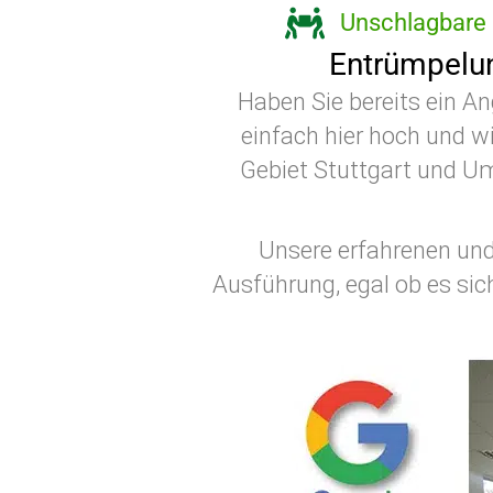
Unschlagbare 
Entrümpelun
Haben Sie bereits ein A
einfach hier hoch und w
Gebiet Stuttgart und Um
Unsere erfahrenen und 
Ausführung, egal ob es si