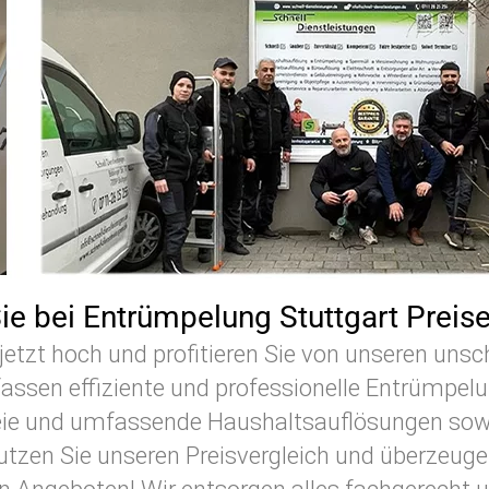
Sie bei Entrümpelung Stuttgart Preis
jetzt hoch und profitieren Sie von unseren uns
ssen effiziente und professionelle Entrümpel
ie und umfassende Haushaltsauflösungen sowie
tzen Sie unseren Preisvergleich und überzeugen