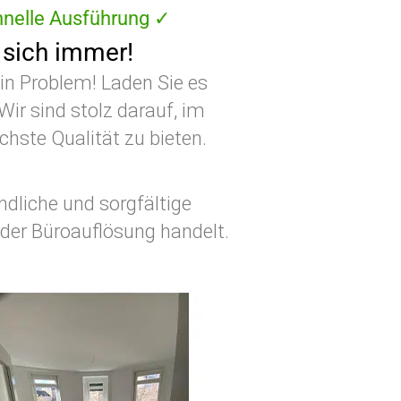
nelle Ausführung ✓
 sich immer!
in Problem! Laden Sie es
ir sind stolz darauf, im
hste Qualität zu bieten.
ndliche und sorgfältige
der Büroauflösung handelt.