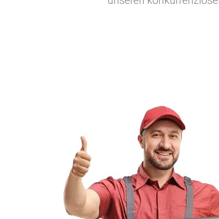
unseren konkurrenzlosen