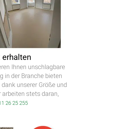
 erhalten
ieren Ihnen unschlagbare
g in der Branche bieten
g dank unserer Größe und
r arbeiten stets daran,
11 26 25 255