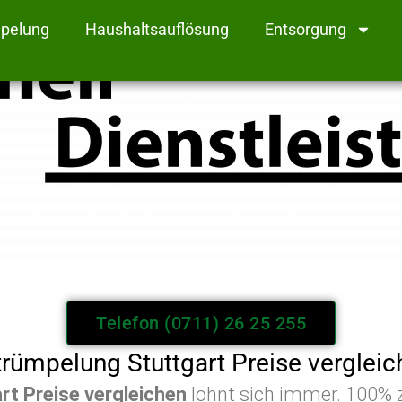
pelung
Haushaltsauflösung
Entsorgung
Telefon (0711) 26 25 255
trümpelung Stuttgart Preise vergleic
rt
Preise
vergleichen
lohnt sich immer. 100% z