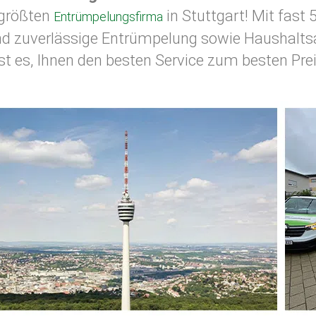
 größten
in Stuttgart! Mit fast 
Entrümpelungsfirma
und zuverlässige Entrümpelung sowie Haushaltsa
ist es, Ihnen den besten Service zum besten Prei